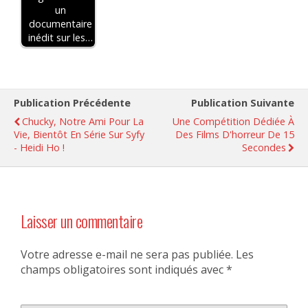
un
documentaire
inédit sur les…
Publication Précédente
Publication Suivante
Chucky, Notre Ami Pour La
Une Compétition Dédiée À
Vie, Bientôt En Série Sur Syfy
Des Films D'horreur De 15
- Heidi Ho !
Secondes
Laisser un commentaire
Votre adresse e-mail ne sera pas publiée.
Les
champs obligatoires sont indiqués avec
*
Commentaire
*