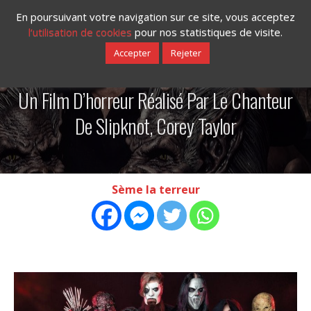
En poursuivant votre navigation sur ce site, vous acceptez
l‘utilisation de cookies
pour nos statistiques de visite.
Accepter
Rejeter
15/01/2020
Un Film D’horreur Réalisé Par Le Chanteur
De Slipknot, Corey Taylor
Sème la terreur