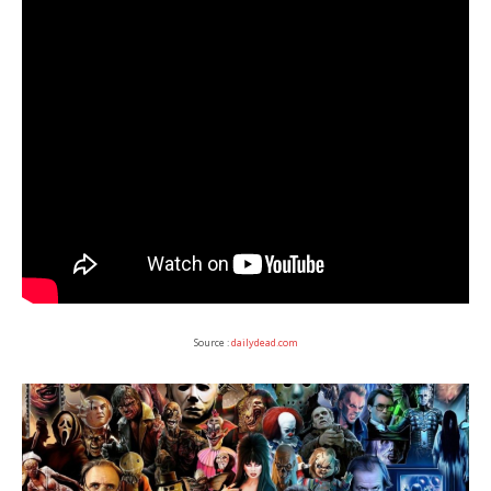
Source :
dailydead.com