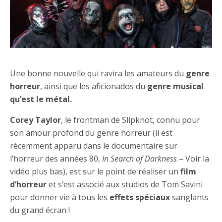
Une bonne nouvelle qui ravira les amateurs du
genre
horreur
, ainsi que les aficionados du
genre musical
qu’est le métal.
Corey Taylor
, le frontman de Slipknot, connu pour
son amour profond du genre horreur (il est
récemment apparu dans le documentaire sur
l’horreur des années 80,
In Search of Darkness
– Voir la
vidéo plus bas), est sur le point de réaliser un
film
d’horreur
et s’est associé aux studios de Tom Savini
pour donner vie à tous les
effets spéciaux
sanglants
du grand écran !