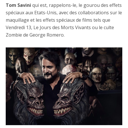
Tom Savini
qui est, rappelons-le, le gourou des effets
spéciaux aux Etats-Unis, avec des collaborations sur le
maquillage et les effets spéciaux de films tels que
Vendredi 13, Le Jours des Morts Vivants ou le culte
Zombie de George Romero.