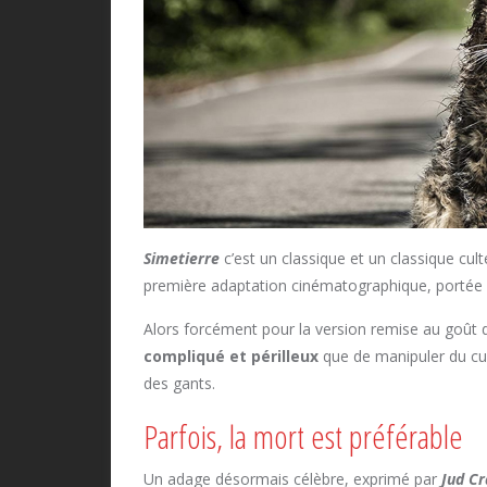
Simetierre
c’est un classique et un classique cul
première adaptation cinématographique, portée 
Alors forcément pour la version remise au goût d
compliqué et périlleux
que de manipuler du cult
des gants.
Parfois, la mort est préférable
Un adage désormais célèbre, exprimé par
Jud Cr