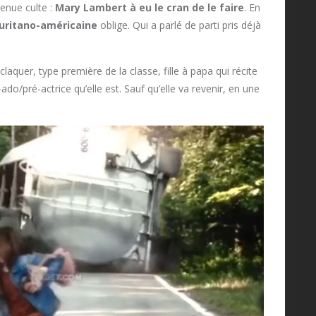
venue culte :
Mary Lambert à eu le cran de le faire
. En
uritano-américaine
oblige. Qui a parlé de parti pris déjà
laquer, type première de la classe, fille à papa qui récite
ado/pré-actrice qu’elle est. Sauf qu’elle va revenir, en une