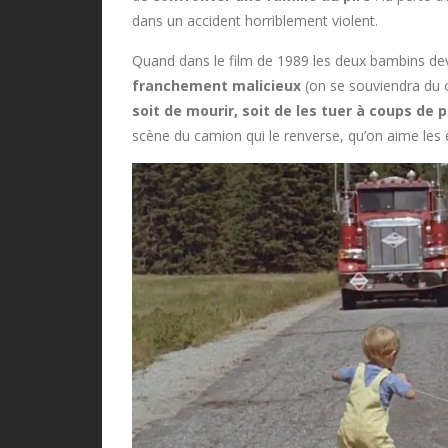
dans un accident horriblement violent.
Quand dans le film de 1989 les deux bambins d
franchement malicieux
(on se souviendra du 
soit de mourir, soit de les tuer à coups de p
scène du camion qui le renverse, qu’on aime les e