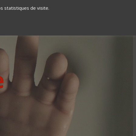
 statistiques de visite.
EUR
À PROPOS
CONTACT
e