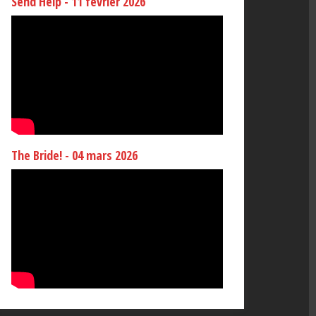
Send Help - 11 février 2026
The Bride! - 04 mars 2026