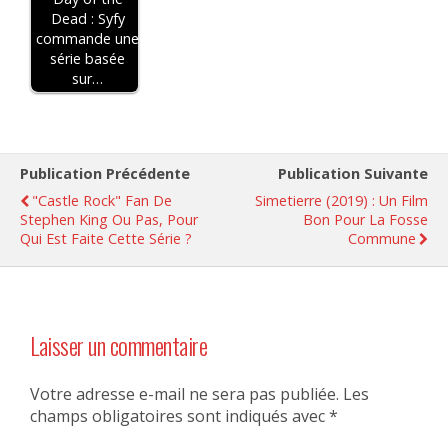
Dead : Syfy
commande une
série basée
sur…
Publication Précédente
Publication Suivante
"Castle Rock" Fan De
Simetierre (2019) : Un Film
Stephen King Ou Pas, Pour
Bon Pour La Fosse
Qui Est Faite Cette Série ?
Commune
Laisser un commentaire
Votre adresse e-mail ne sera pas publiée.
Les
champs obligatoires sont indiqués avec
*