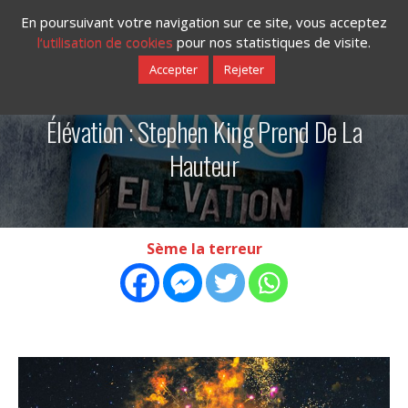
En poursuivant votre navigation sur ce site, vous acceptez
l‘utilisation de cookies
pour nos statistiques de visite.
Accepter
Rejeter
04/04/2019
Élévation : Stephen King Prend De La
Hauteur
Sème la terreur