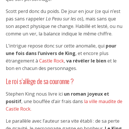
Scott perd donc du poids. De jour en jour (ce qui n’est
pas sans rappeler
La Peau sur les os
), mais sans que
son aspect physique ne change. Habillé et lesté, ou nu
comme un ver, la balance indique le même chiffre.
L’intrigue repose donc sur cette anomalie, qui
pour
une fois dans l’univers de King
, et encore plus
étrangement à
Castle Rock
,
va révéler le bien
et le
bon en chacun des personnages.
Le roi s’allège de sa couronne ?
Stephen King nous livre ici
un roman joyeux et
positif
, une bouffée d’air frais dans
la ville maudite de
Castle Rock.
Le parallèle avec l’auteur sera vite établi : de sa perte
de gravité, le personnage gagne en bonheur.
Le King