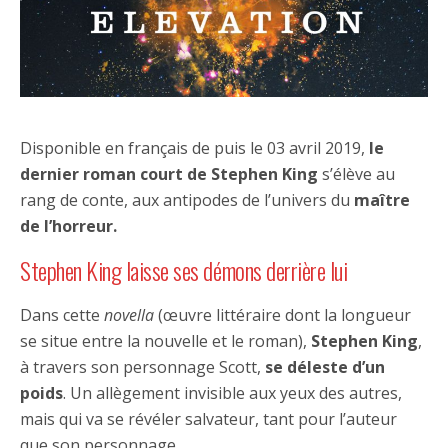
Disponible en français de puis le 03 avril 2019,
le
dernier roman court de Stephen King
s’élève au
rang de conte, aux antipodes de l’univers du
maître
de l’horreur.
Stephen King laisse ses démons derrière lui
Dans cette
novella
(œuvre littéraire dont la longueur
se situe entre la nouvelle et le roman),
Stephen King
,
à travers son personnage Scott,
se déleste d’un
poids
. Un allègement invisible aux yeux des autres,
mais qui va se révéler salvateur, tant pour l’auteur
que son personnage.