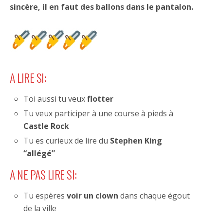
sincère, il en faut des ballons dans le pantalon.
A LIRE SI:
Toi aussi tu veux
flotter
Tu veux participer à une course à pieds à
Castle Rock
Tu es curieux de lire du
Stephen King
“allégé”
A NE PAS LIRE SI:
Tu espères
voir un clown
dans chaque égout
de la ville