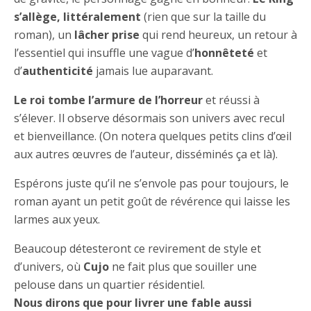
s’allège, littéralement
(rien que sur la taille du
roman), un
lâcher prise
qui rend heureux, un retour à
l’essentiel qui insuffle une vague d’
honnêteté
et
d’
authenticité
jamais lue auparavant.
Le roi tombe l’armure de l’horreur
et réussi à
s’élever. Il observe désormais son univers avec recul
et bienveillance. (On notera quelques petits clins d’œil
aux autres œuvres de l’auteur, disséminés ça et là).
Espérons juste qu’il ne s’envole pas pour toujours, le
roman ayant un petit goût de révérence qui laisse les
larmes aux yeux.
Beaucoup détesteront ce revirement de style et
d’univers, où
Cujo
ne fait plus que souiller une
pelouse dans un quartier résidentiel.
Nous dirons que pour livrer une fable aussi