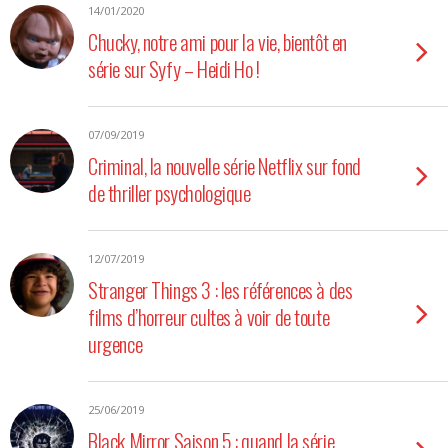
14/01/2020
Chucky, notre ami pour la vie, bientôt en
série sur Syfy – Heidi Ho !
07/09/2019
Criminal, la nouvelle série Netflix sur fond
de thriller psychologique
12/07/2019
Stranger Things 3 : les références à des
films d’horreur cultes à voir de toute
urgence
25/06/2019
Black Mirror Saison 5 : quand la série