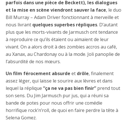
parfois dans une pièce de Beckett), les dialogues
et la mise en scène viendront sauver la face
, le duo
Bill Murray – Adam Driver fonctionnant à merveille et
nous livrant
quelques superbes répliques
. D’autant
plus que les morts-vivants de Jarmusch ont tendance
à reproduire ce qu’ils étaient ou aimaient de leur
vivant. On a alors droit à des zombies accros au café,
au Xanax, au Chardonay ou à la mode. Joli panoplie de
l’absurdité de nos mœurs.
Un film férocement absurde
et
drôle
, finalement
assez léger, qui laisse le sourire aux lèvres et dans
lequel la réplique
“ça ne va pas bien finir”
prend tout
son sens. Du Jim Jarmusch pur jus, qui a réuni sa
bande de potes pour nous offrir une comédie
horrifique rock’n’roll, de quoi en faire perdre la tête à
Selena Gomez.