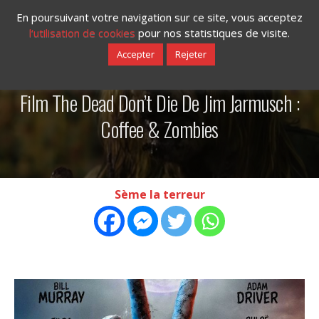
En poursuivant votre navigation sur ce site, vous acceptez
l‘utilisation de cookies
pour nos statistiques de visite.
Accepter
Rejeter
15/05/2019
Film The Dead Don’t Die De Jim Jarmusch :
Coffee & Zombies
Sème la terreur