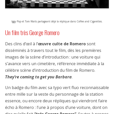
Iggy Pop et Tom Waits partageant déjà la réplique dans Coffee and Cigarettes.
Un film très George Romero
Des clins d’œil à l’
œuvre culte de Romero
sont
disséminés à travers tout le film, dès les premières
images de la scène d’introduction : une voiture qui
s’avance vers un cimetière, référence immédiate à la
célèbre scène d’introduction du film de Romero.
They’re coming to get you Barbara
.
Un badge du film avec sa typo vert fluo reconnaissable
entre mille sur la veste du personnage de la station
essence, ou encore deux répliques qui viendront faire
écho à Romero : l’une à propos d’une voiture, dont on
dira qu’elle fait
“très George Romero”
, l’autre à propos