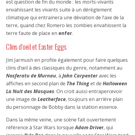
est question de fin du monde : les morts-vivants
envahissant les vivants suite à un dérèglement
climatique qui entrainera une déviation de l’axe de la
terre, quand chez Romero les zombies envahissent la
terre faute de place en
enfer
.
Clins d’oeil et Easter Eggs
Jim Jarmush en profite également pour faire quelques
clins d’œil à des classiques du genre, notamment au
Nosferatu de Murnau
, à
John Carpenter
avec les
affiches en second plan de
The Thing
et de
Halloween
La Nuit des Masques
. On croit aussi entrapercevoir
une image de
Leatherface
, toujours en arrière plan
du personnage de Bobby dans la station essence.
Dans la même veine, une scène fait ouvertement
référence à Star Wars lorsque
Adam Drive
r
, qui