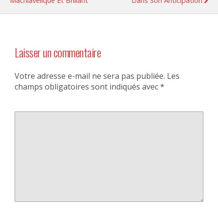
Machiavélique Et Brillant
Dans Son Anticipation
Laisser un commentaire
Votre adresse e-mail ne sera pas publiée.
Les
champs obligatoires sont indiqués avec
*
Commentaire
*
Nom
*