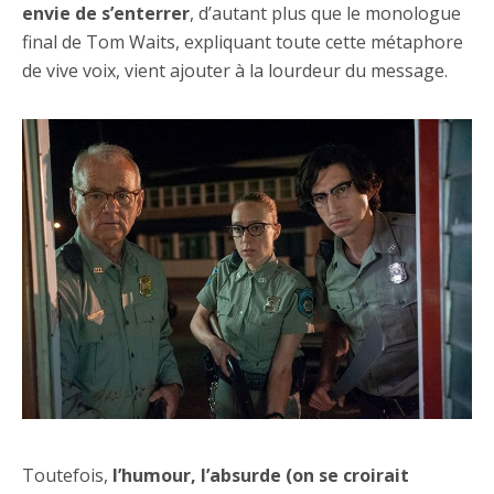
envie de s’enterrer
, d’autant plus que le monologue
final de Tom Waits, expliquant toute cette métaphore
de vive voix, vient ajouter à la lourdeur du message.
Toutefois,
l’humour, l’absurde (on se croirait