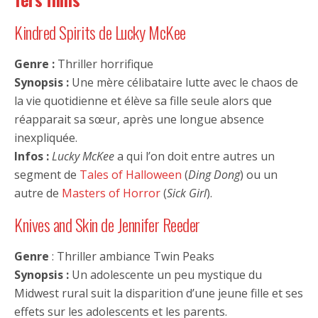
Kindred Spirits de Lucky McKee
Genre :
Thriller horrifique
Synopsis :
Une mère célibataire lutte avec le chaos de
la vie quotidienne et élève sa fille seule alors que
réapparait sa sœur, après une longue absence
inexpliquée.
Infos :
Lucky McKee
a qui l’on doit entre autres un
segment de
Tales of Halloween
(
Ding Dong
) ou un
autre de
Masters of Horror
(
Sick Girl
).
Knives and Skin de Jennifer Reeder
Genre
: Thriller ambiance Twin Peaks
Synopsis :
Un adolescente un peu mystique du
Midwest rural suit la disparition d’une jeune fille et ses
effets sur les adolescents et les parents.