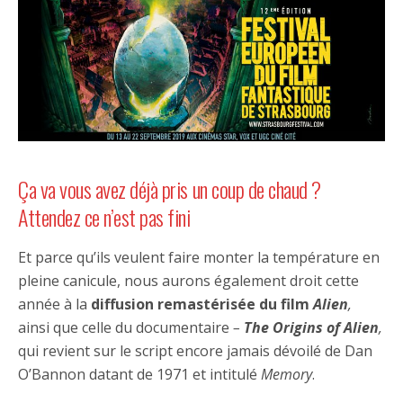
Ça va vous avez déjà pris un coup de chaud ?
Attendez ce n’est pas fini
Et parce qu’ils veulent faire monter la température en
pleine canicule, nous aurons également droit cette
année à la
diffusion remastérisée du film
Alien
,
ainsi que celle du documentaire
–
The Origins of Alien
,
qui revient sur le script encore jamais dévoilé de Dan
O’Bannon datant de 1971 et intitulé
Memory
.