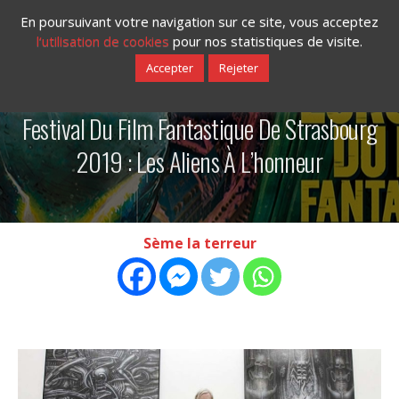
En poursuivant votre navigation sur ce site, vous acceptez
l‘utilisation de cookies
pour nos statistiques de visite.
Accepter
Rejeter
02/07/2019
Festival Du Film Fantastique De Strasbourg
2019 : Les Aliens À L’honneur
Sème la terreur