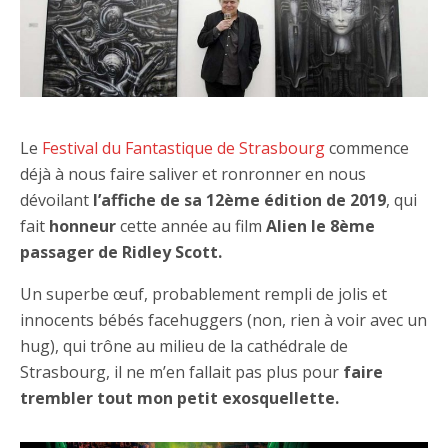
Le
Festival du Fantastique de Strasbourg
commence
déjà à nous faire saliver et ronronner en nous
dévoilant
l’affiche de sa 12ème édition de 2019
, qui
fait
honneur
cette année au film
Alien le 8ème
passager de Ridley Scott.
Un superbe œuf, probablement rempli de jolis et
innocents bébés facehuggers (non, rien à voir avec un
hug), qui trône au milieu de la cathédrale de
Strasbourg, il ne m’en fallait pas plus pour
faire
trembler tout mon petit exosquellette.