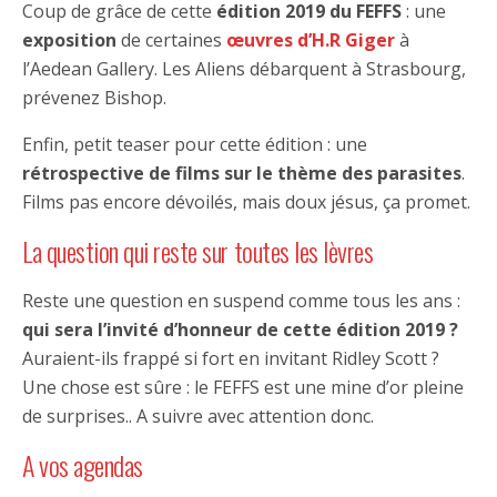
Coup de grâce de cette
édition 2019 du FEFFS
: une
exposition
de certaines
œuvres d’H.R Giger
à
l’Aedean Gallery. Les Aliens débarquent à Strasbourg,
prévenez Bishop.
Enfin, petit teaser pour cette édition : une
rétrospective de films sur le thème des parasites
.
Films pas encore dévoilés, mais doux jésus, ça promet.
La question qui reste sur toutes les lèvres
Reste une question en suspend comme tous les ans :
qui sera l’invité d’honneur de cette édition 2019 ?
Auraient-ils frappé si fort en invitant Ridley Scott ?
Une chose est sûre : le FEFFS est une mine d’or pleine
de surprises.. A suivre avec attention donc.
A vos agendas