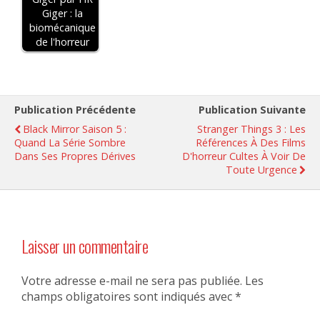
Giger : la
biomécanique
de l'horreur
Publication Précédente
Publication Suivante
Black Mirror Saison 5 :
Stranger Things 3 : Les
Quand La Série Sombre
Références À Des Films
Dans Ses Propres Dérives
D'horreur Cultes À Voir De
Toute Urgence
Laisser un commentaire
Votre adresse e-mail ne sera pas publiée.
Les
champs obligatoires sont indiqués avec
*