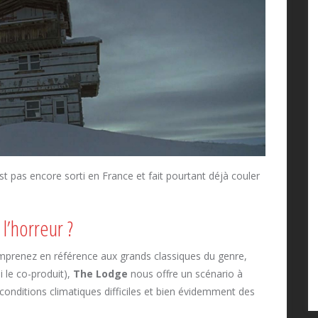
t pas encore sorti en France et fait pourtant déjà couler
l’horreur ?
mprenez en référence aux grands classiques du genre,
 le co-produit),
The Lodge
nous offre un scénario à
 conditions climatiques difficiles et bien évidemment des