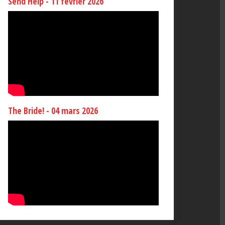
Send Help - 11 février 2026
The Bride! - 04 mars 2026