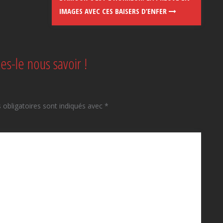
IMAGES AVEC CES BAISERS D’ENFER
tes-le nous savoir !
obligatoires sont indiqués avec
*