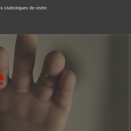
 statistiques de visite.
EUR
À PROPOS
CONTACT
e