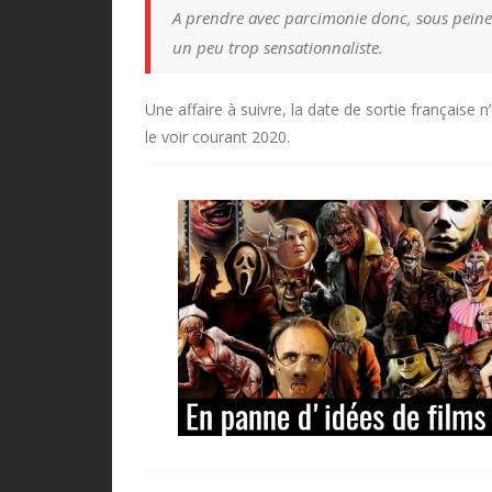
A prendre avec parcimonie donc, sous peine
un peu trop sensationnaliste.
Une affaire à suivre, la date de sortie français
le voir courant 2020.