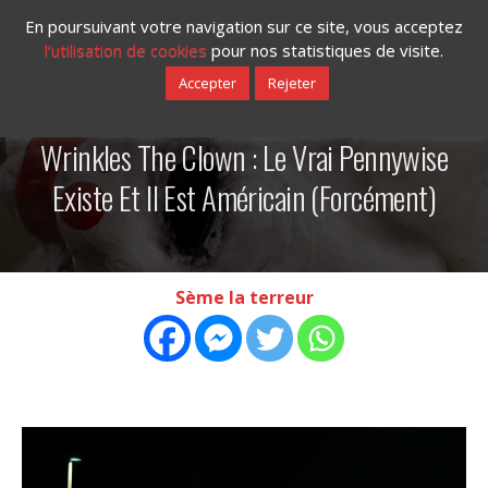
En poursuivant votre navigation sur ce site, vous acceptez
l‘utilisation de cookies
pour nos statistiques de visite.
Accepter
Rejeter
07/09/2019
Wrinkles The Clown : Le Vrai Pennywise
Existe Et Il Est Américain (forcément)
Sème la terreur