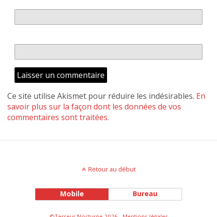
E-mail
*
Site web
Ce site utilise Akismet pour réduire les indésirables.
En
savoir plus sur la façon dont les données de vos
commentaires sont traitées
.
Retour au début
Mobile
Bureau
©Terreur Nocturne 2026 -
Mentions légales