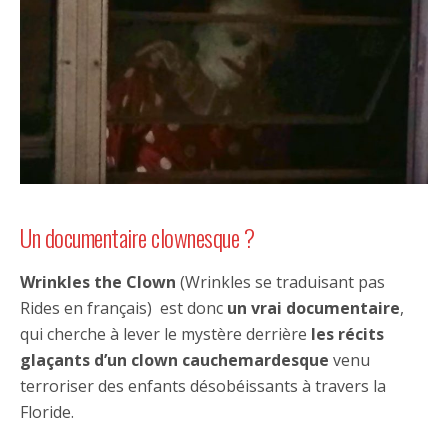
Un documentaire clownesque ?
Wrinkles the Clown
(Wrinkles se traduisant pas
Rides en français) est donc
un vrai documentaire
,
qui cherche à lever le mystère derrière
les récits
glaçants d’un clown cauchemardesque
venu
terroriser des enfants désobéissants à travers la
Floride.